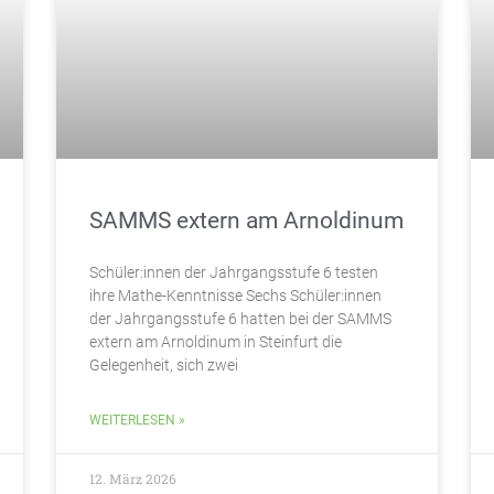
SAMMS extern am Arnoldinum
Schüler:innen der Jahrgangsstufe 6 testen
ihre Mathe-Kenntnisse Sechs Schüler:innen
der Jahrgangsstufe 6 hatten bei der SAMMS
extern am Arnoldinum in Steinfurt die
Gelegenheit, sich zwei
WEITERLESEN »
12. März 2026