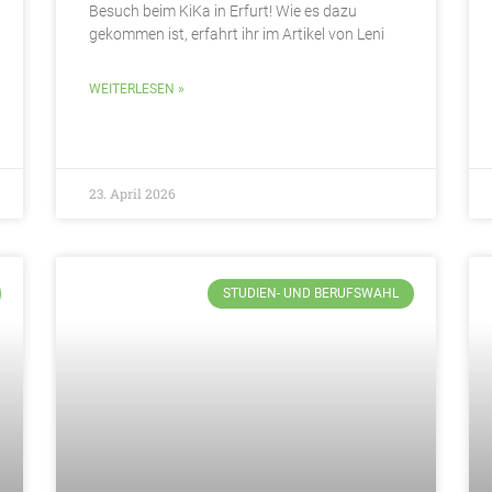
Besuch beim KiKa in Erfurt! Wie es dazu
gekommen ist, erfahrt ihr im Artikel von Leni
WEITERLESEN »
23. April 2026
STUDIEN- UND BERUFSWAHL