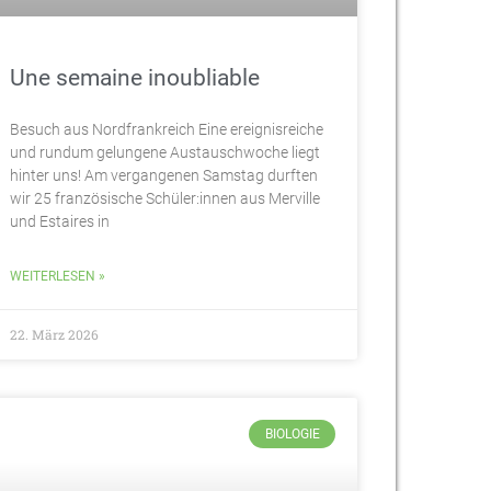
Une semaine inoubliable
Besuch aus Nordfrankreich Eine ereignisreiche
und rundum gelungene Austauschwoche liegt
hinter uns! Am vergangenen Samstag durften
wir 25 französische Schüler:innen aus Merville
und Estaires in
WEITERLESEN »
22. März 2026
BIOLOGIE