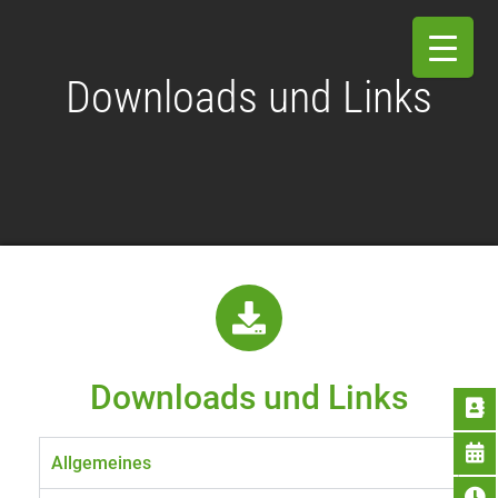
Downloads und Links
Downloads und Links
Allgemeines