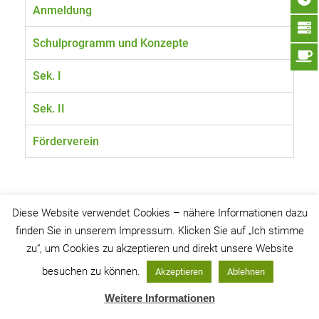
Anmeldung
Schulprogramm und Konzepte
Sek. I
Sek. II
Förderverein
Diese Website verwendet Cookies – nähere Informationen dazu
finden Sie in unserem Impressum. Klicken Sie auf „Ich stimme
© 2026 Städtisches Gymnasium Ochtrup |
Impressum
zu“, um Cookies zu akzeptieren und direkt unsere Website
besuchen zu können.
Akzeptieren
Ablehnen
Weitere Informationen