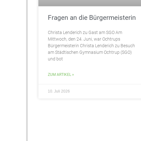
Fragen an die Bürgermeisterin
Christa Lenderich zu Gast am SGO Am
Mittwoch, den 24. Juni, war Ochtrups
Bürgermeisterin Christa Lenderich zu Besuch
am Städtischen Gymnasium Ochtrup (SGO)
und bot
ZUM ARTIKEL »
10. Juli 2026