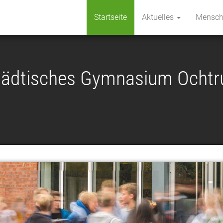
Startseite
Aktuelles
Mensc
tädtisches Gymnasium Ochtr