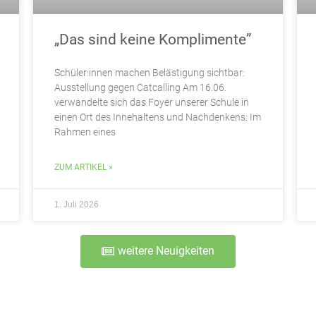
„Das sind keine Komplimente”
Schüler:innen machen Belästigung sichtbar:
Ausstellung gegen Catcalling Am 16.06.
verwandelte sich das Foyer unserer Schule in
einen Ort des Innehaltens und Nachdenkens: Im
Rahmen eines
ZUM ARTIKEL »
1. Juli 2026
weitere Neuigkeiten