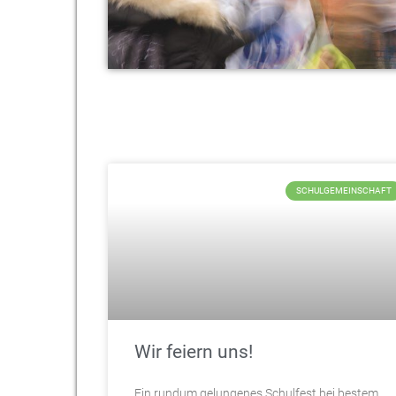
SCHULGEMEINSCHAFT
Wir feiern uns!
Ein rundum gelungenes Schulfest bei bestem