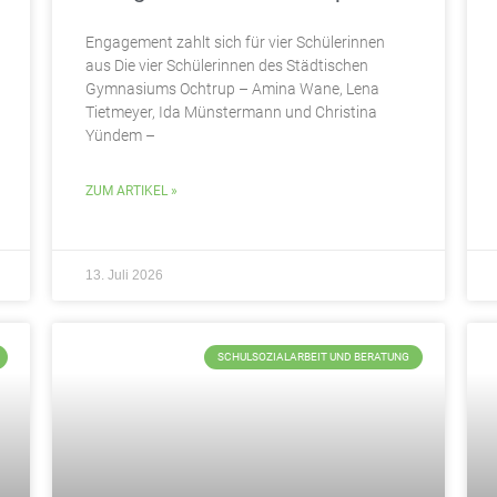
Engagement zahlt sich für vier Schülerinnen
aus Die vier Schülerinnen des Städtischen
Gymnasiums Ochtrup – Amina Wane, Lena
Tietmeyer, Ida Münstermann und Christina
Yündem –
ZUM ARTIKEL »
13. Juli 2026
SCHULSOZIALARBEIT UND BERATUNG