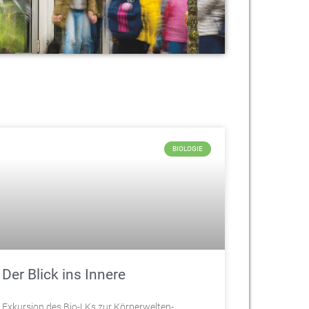
BIOLOGIE
Der Blick ins Innere
Exkursion des Bio-LKs zur Körperwelten-