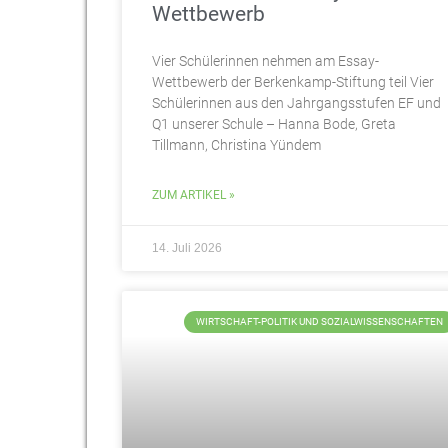
Wettbewerb
Vier Schülerinnen nehmen am Essay-
Wettbewerb der Berkenkamp-Stiftung teil Vier
Schülerinnen aus den Jahrgangsstufen EF und
Q1 unserer Schule – Hanna Bode, Greta
Tillmann, Christina Yündem
ZUM ARTIKEL »
14. Juli 2026
WIRTSCHAFT-POLITIK UND SOZIALWISSENSCHAFTEN