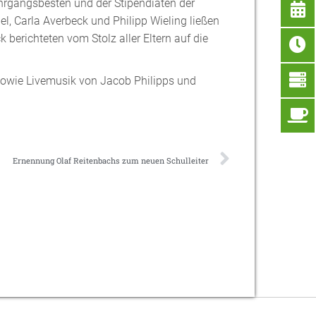
ahrgangsbesten und der Stipendiaten der
, Carla Averbeck und Philipp Wieling ließen
berichteten vom Stolz aller Eltern auf die
 sowie Livemusik von Jacob Philipps und
Ernennung Olaf Reitenbachs zum neuen Schulleiter