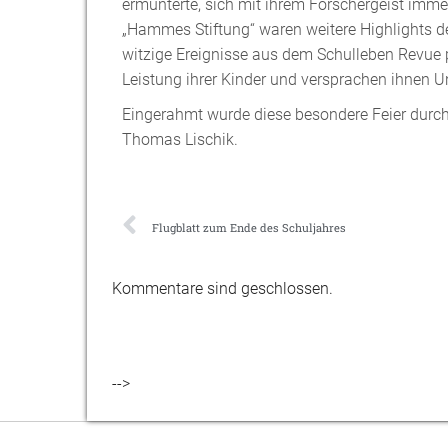
ermunterte, sich mit ihrem Forschergeist imme
„Hammes Stiftung“ waren weitere Highlights d
witzige Ereignisse aus dem Schulleben Revue pa
Leistung ihrer Kinder und versprachen ihnen U
Eingerahmt wurde diese besondere Feier durch
Thomas Lischik.
Flugblatt zum Ende des Schuljahres
Kommentare sind geschlossen.
-->