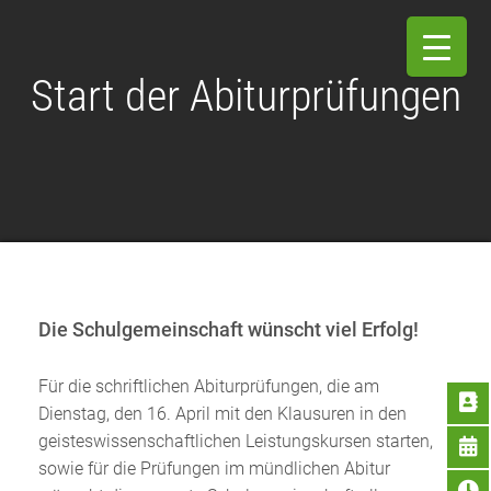
Start der Abiturprüfungen
Die Schulgemeinschaft wünscht viel Erfolg!
Für die schriftlichen Abiturprüfungen, die am
Dienstag, den 16. April mit den Klausuren in den
geisteswissenschaftlichen Leistungskursen starten,
sowie für die Prüfungen im mündlichen Abitur