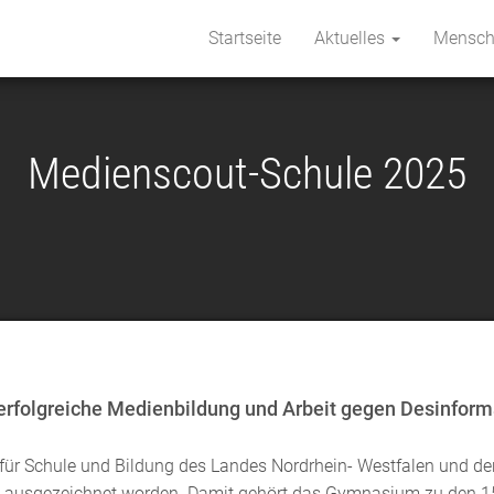
Startseite
Aktuelles
Mensc
Medienscout-Schule 2025
erfolgreiche Medienbildung und Arbeit gegen Desinform
ür Schule und Bildung des Landes Nordrhein- Westfalen und de
e“ ausgezeichnet worden. Damit gehört das Gymnasium zu den 1