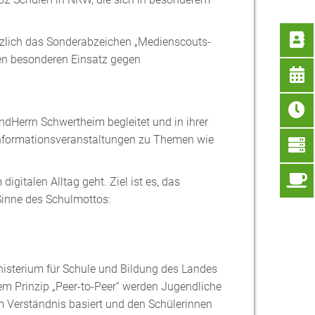
tzlich das Sonderabzeichen „Medienscouts-
en besonderen Einsatz gegen
ndHerrn Schwertheim begleitet und in ihrer
 Informationsveranstaltungen zu Themen wie
gitalen Alltag geht. Ziel ist es, das
Sinne des Schulmottos:
isterium für Schule und Bildung des Landes
 Prinzip „Peer-to-Peer“ werden Jugendliche
em Verständnis basiert und den Schülerinnen