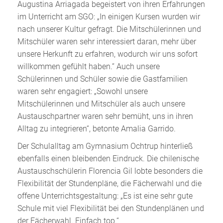
Augustina Arriagada begeistert von ihren Erfahrungen
im Unterricht am SGO: „In einigen Kursen wurden wir
nach unserer Kultur gefragt. Die Mitschülerinnen und
Mitschüler waren sehr interessiert daran, mehr über
unsere Herkunft zu erfahren, wodurch wir uns sofort
willkommen gefühlt haben.“ Auch unsere
Schülerinnen und Schüler sowie die Gastfamilien
waren sehr engagiert: „Sowohl unsere
Mitschülerinnen und Mitschüler als auch unsere
Austauschpartner waren sehr bemüht, uns in ihren
Alltag zu integrieren“, betonte Amalia Garrido.
Der Schulalltag am Gymnasium Ochtrup hinterließ
ebenfalls einen bleibenden Eindruck. Die chilenische
Austauschschülerin Florencia Gil lobte besonders die
Flexibilität der Stundenpläne, die Fächerwahl und die
offene Unterrichtsgestaltung: „Es ist eine sehr gute
Schule mit viel Flexibilität bei den Stundenplänen und
der Fächerwahl. Einfach top.“