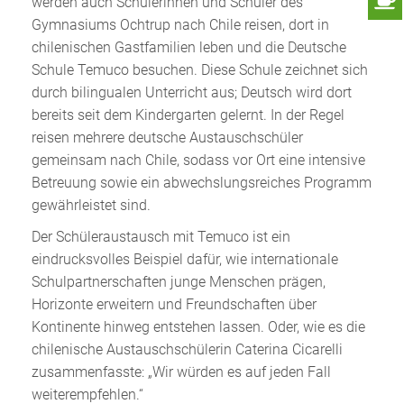
werden auch Schülerinnen und Schüler des
Gymnasiums Ochtrup nach Chile reisen, dort in
chilenischen Gastfamilien leben und die Deutsche
Schule Temuco besuchen. Diese Schule zeichnet sich
durch bilingualen Unterricht aus; Deutsch wird dort
bereits seit dem Kindergarten gelernt. In der Regel
reisen mehrere deutsche Austauschschüler
gemeinsam nach Chile, sodass vor Ort eine intensive
Betreuung sowie ein abwechslungsreiches Programm
gewährleistet sind.
Der Schüleraustausch mit Temuco ist ein
eindrucksvolles Beispiel dafür, wie internationale
Schulpartnerschaften junge Menschen prägen,
Horizonte erweitern und Freundschaften über
Kontinente hinweg entstehen lassen. Oder, wie es die
chilenische Austauschschülerin Caterina Cicarelli
zusammenfasste: „Wir würden es auf jeden Fall
weiterempfehlen.“