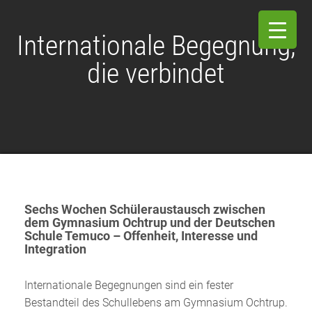
Internationale Begegnung,
die verbindet
Sechs Wochen Schüleraustausch zwischen
dem Gymnasium Ochtrup und der Deutschen
Schule Temuco – Offenheit, Interesse und
Integration
Internationale Begegnungen sind ein fester
Bestandteil des Schullebens am Gymnasium Ochtrup.