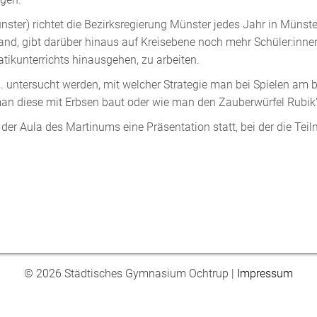
r) richtet die Bezirksregierung Münster jedes Jahr in Münster
d, gibt darüber hinaus auf Kreisebene noch mehr Schüler:inne
tikunterrichts hinausgehen, zu arbeiten.
. untersucht werden, mit welcher Strategie man bei Spielen am
man diese mit Erbsen baut oder wie man den Zauberwürfel Rubik
der Aula des Martinums eine Präsentation statt, bei der die Te
© 2026 Städtisches Gymnasium Ochtrup |
Impressum