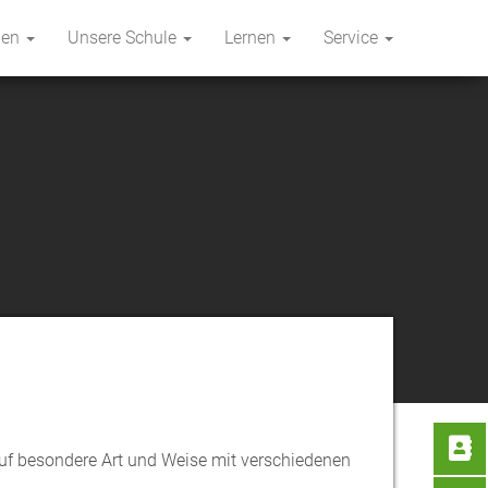
hen
Unsere Schule
Lernen
Service
auf besondere Art und Weise mit verschiedenen