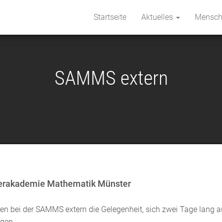
Startseite
Aktuelles
Mensc
SAMMS extern
hülerakademie Mathematik Münster
ten bei der SAMMS extern die Gelegenheit, sich zwei Tage lang 
gen.